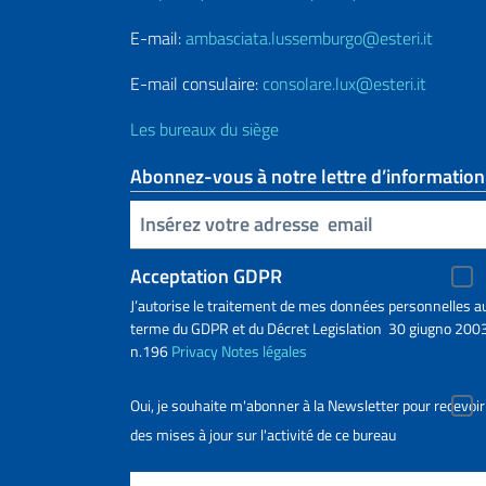
E-mail:
ambasciata.lussemburgo@esteri.it
E-mail consulaire:
consolare.lux@esteri.it
Les bureaux du siège
Abonnez-vous à notre lettre d’information
Insert your email
Acceptation GDPR
J’autorise le traitement de mes données personnelles a
terme du GDPR et du Décret Legislation 30 giugno 2003
n.196
Privacy
Notes légales
Oui, je souhaite m'abonner à la Newsletter pour recevoir
des mises à jour sur l'activité de ce bureau