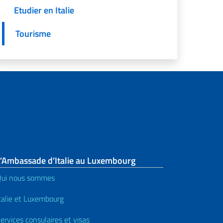
Etudier en Italie
Tourisme
L’Ambassade d’Italie au Luxembourg
ui nous sommes
talie et Luxembourg
ervices consulaires et visas