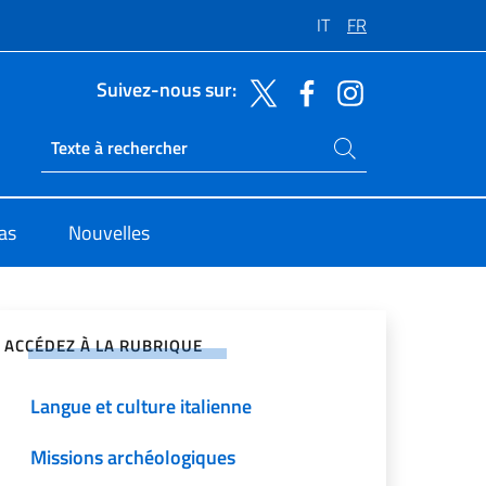
IT
FR
Suivez-nous sur:
Rechercher dans le site
Ricerca sito live
sas
Nouvelles
ger sur les réseaux sociaux
ACCÉDEZ À LA RUBRIQUE
Langue et culture italienne
Missions archéologiques