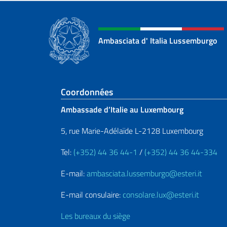
Ambasciata d' Italia Lussemburgo
Section de pied de 
Coordonnées
Ambassade d’Italie au Luxembourg
5, rue Marie-Adélaïde L-2128 Luxembourg
Tel:
(+352) 44 36 44-1
/
(+352) 44 36 44-334
E-mail:
ambasciata.lussemburgo@esteri.it
E-mail consulaire:
consolare.lux@esteri.it
Les bureaux du siège