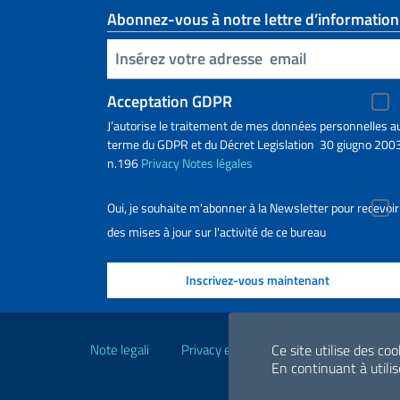
Abonnez-vous à notre lettre d’information
Insert your email
Acceptation GDPR
J’autorise le traitement de mes données personnelles a
terme du GDPR et du Décret Legislation 30 giugno 2003
n.196
Privacy
Notes légales
Oui, je souhaite m'abonner à la Newsletter pour recevoir
des mises à jour sur l'activité de ce bureau
Liens utiles
Note legali
Privacy e cookie policy
Dichiarazio
Ce site utilise des co
En continuant à utilise