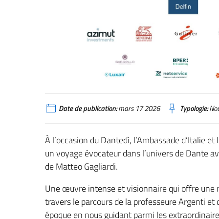
Date de publication:
mars 17 2026
Typologie:
Nou
À l’occasion du Dantedì, l’Ambassade d’Italie e
un voyage évocateur dans l’univers de Dante av
de Matteo Gagliardi.
Une œuvre intense et visionnaire qui offre une
travers le parcours de la professeure Argenti et 
époque en nous guidant parmi les extraordinaire