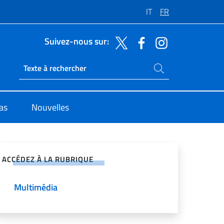
IT
FR
Suivez-nous sur:
Rechercher dans le site
Ricerca sito live
sas
Nouvelles
ger sur les réseaux sociaux
ACCÉDEZ À LA RUBRIQUE
Multimédia