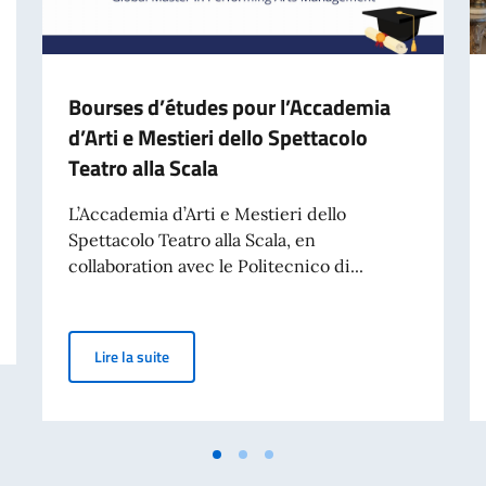
Bourses d’études pour l’Accademia
d’Arti e Mestieri dello Spettacolo
Teatro alla Scala
L’Accademia d’Arti e Mestieri dello
Spettacolo Teatro alla Scala, en
collaboration avec le Politecnico di...
ecipation de l'Ambassade d'Italie
Bourses d’études pour l’Accademia d’Arti e Mestie
Lire la suite