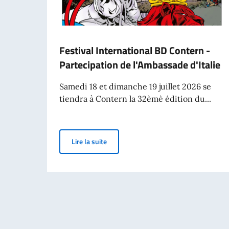
Festival International BD Contern -
Partecipation de l'Ambassade d'Italie
Samedi 18 et dimanche 19 juillet 2026 se
tiendra à Contern la 32èmè édition du...
Festival International BD Contern - Part
Lire la suite