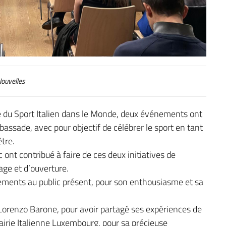
ouvelles
ée du Sport Italien dans le Monde, deux événements ont
assade, avec pour objectif de célébrer le sport en tant
tre.
 ont contribué à faire de ces deux initiatives de
ge et d’ouverture.
ements au public présent, pour son enthousiasme et sa
 Lorenzo Barone, pour avoir partagé ses expériences de
brairie Italienne Luxembourg, pour sa précieuse