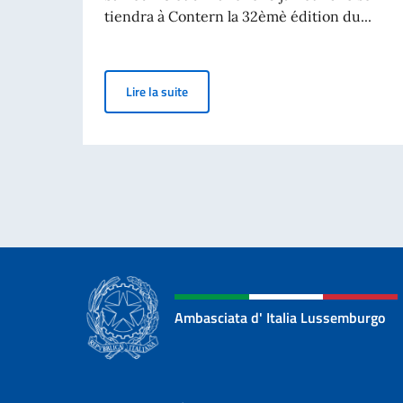
tiendra à Contern la 32èmè édition du...
Festival International BD Contern - Part
Lire la suite
Ambasciata d' Italia Lussemburgo