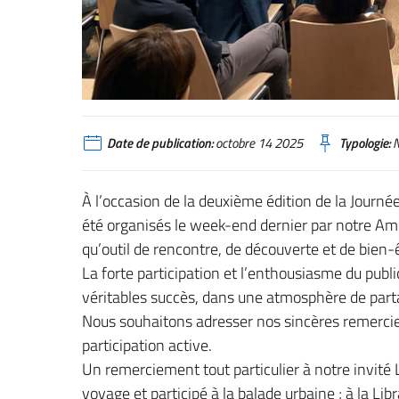
Date de publication:
octobre 14 2025
Typologie:
N
À l’occasion de la deuxième édition de la Journ
été organisés le week-end dernier par notre Amb
qu’outil de rencontre, de découverte et de bien-ê
La forte participation et l’enthousiasme du public
véritables succès, dans une atmosphère de parta
Nous souhaitons adresser nos sincères remerci
participation active.
Un remerciement tout particulier à notre invité
voyage et participé à la balade urbaine ; à la Li