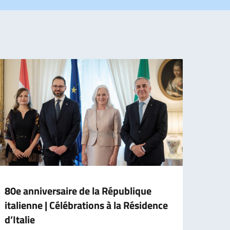
80e anniversaire de la République
Inaug
italienne | Célébrations à la Résidence
voya
d’Italie
Vendr