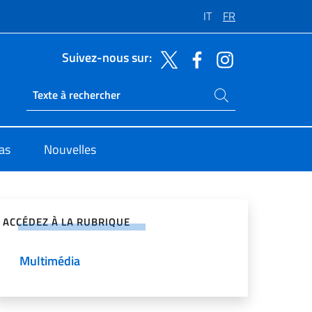
IT
FR
Suivez-nous sur:
Rechercher dans le site
Ricerca sito live
sas
Nouvelles
ger sur les réseaux sociaux
ACCÉDEZ À LA RUBRIQUE
Multimédia