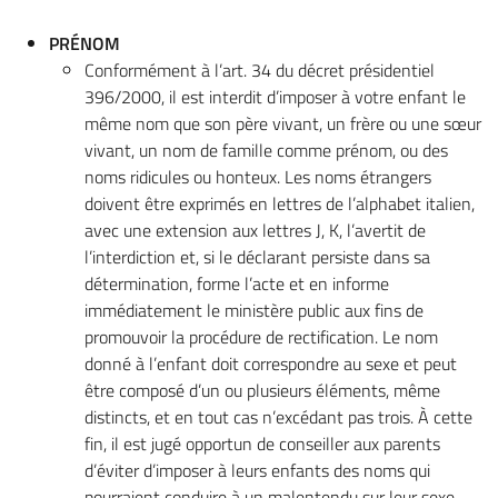
PRÉNOM
Conformément à l’art. 34 du décret présidentiel
396/2000, il est interdit d’imposer à votre enfant le
même nom que son père vivant, un frère ou une sœur
vivant, un nom de famille comme prénom, ou des
noms ridicules ou honteux. Les noms étrangers
doivent être exprimés en lettres de l’alphabet italien,
avec une extension aux lettres J, K, l’avertit de
l’interdiction et, si le déclarant persiste dans sa
détermination, forme l’acte et en informe
immédiatement le ministère public aux fins de
promouvoir la procédure de rectification. Le nom
donné à l’enfant doit correspondre au sexe et peut
être composé d’un ou plusieurs éléments, même
distincts, et en tout cas n’excédant pas trois. À cette
fin, il est jugé opportun de conseiller aux parents
d’éviter d’imposer à leurs enfants des noms qui
pourraient conduire à un malentendu sur leur sexe