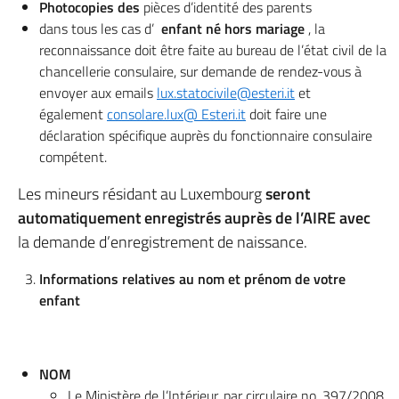
Photocopies des
pièces d’identité des parents
dans tous les cas d’
enfant né hors mariage
, la
reconnaissance doit être faite au bureau de l’état civil de la
chancellerie consulaire, sur demande de rendez-vous à
envoyer aux emails
lux.statocivile@esteri.it
et
également
consolare.lux@ Esteri.it
doit faire une
déclaration spécifique auprès du fonctionnaire consulaire
compétent.
Les mineurs résidant au Luxembourg
seront
automatiquement enregistrés auprès de l’AIRE avec
la demande d’enregistrement de naissance.
Informations relatives au nom et prénom de votre
enfant
NOM
Le Ministère de l’Intérieur, par circulaire no. 397/2008,