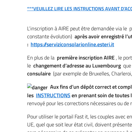
***VEUILLEZ LIRE LES INSTRUCTIONS AVANT D’AC
L’inscription à AIRE peut être demandée via le
p
constante évolution)
après avoir enregistré l’ut
:
https://serviziconsolarionline.esteri.it
En plus de la
première inscription AIRE
, le por
le
changement d’adresse au Luxembourg
que
consulaire
(par exemple de Bruxelles, Charleroi
Aux fins d’un dépôt correct et comple
les
INSTRUCTIONS
en prenant soin de toutes 
renvoyé pour les corrections nécessaires ou de r
Pour utiliser le portail Fast it, les couples av
UE, quel que soit leur état civil, doivent présent