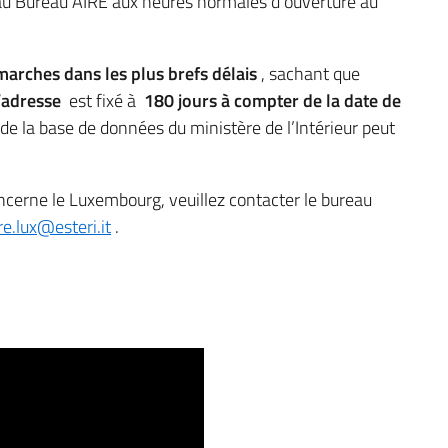
au Bureau AIRE aux heures normales d’ouverture au
marches dans les plus brefs délais
, sachant que
d’adresse
est fixé à
180 jours à compter de la date de
 de la base de données du ministère de l’Intérieur peut
ncerne le Luxembourg, veuillez contacter le bureau
re.lux@esteri.it
.