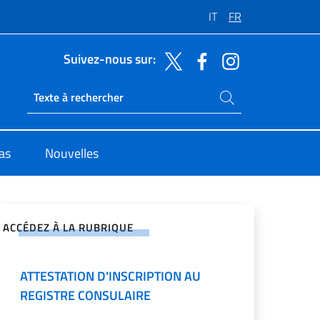
IT
FR
Suivez-nous sur:
Rechercher dans le site
Ricerca sito live
sas
Nouvelles
ger sur les réseaux sociaux
INSCRIPTION
ACCÉDEZ À LA RUBRIQUE
CHANGEMENT D'ADRESSE
ATTESTATION D'INSCRIPTION AU
REGISTRE CONSULAIRE