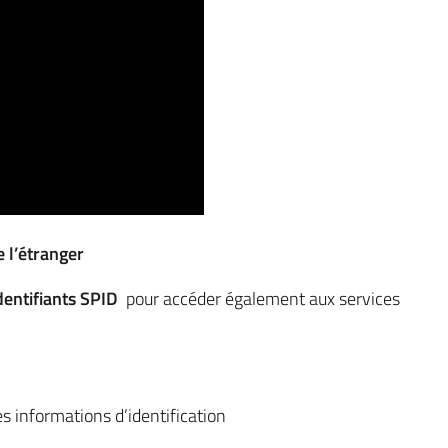
e l’étranger
dentifiants SPID
pour accéder également aux services
es informations d’identification