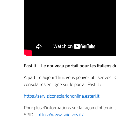
Fast It – Le nouveau portail pour les Italiens d
À partir d’aujourd’hui, vous pouvez utiliser vos
i
consulaires en ligne sur le portail Fast It :
https://serviziconsolariononline.esteri.it
.
Pour plus d’informations sur la façon d’obtenir l
SPID :
https://www.spid.gov.it/
.