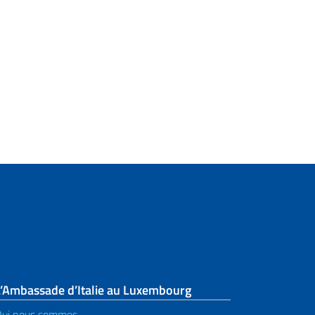
L’Ambassade d’Italie au Luxembourg
ui nous sommes