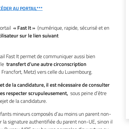
CÉDER AU PORTAIL***
ortail
« Fast It »
(numérique, rapide, sécurisé et en
ilisateur sur le lien suivant
tail Fast It permet de communiquer aussi bien
 le
transfert d’une autre circonscription
, Francfort, Metz) vers celle du Luxembourg.
t de la candidature, il est nécessaire de consulter
les respecter scrupuleusement,
sous peine d’être
ejet de la candidature.
ec enfants mineurs composés d’au moins un parent non-
er la signature authentifiée du parent non-UE, sinon il