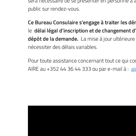
sera nécessaire de se présenter en personne à 
public sur rendez-vous.
Ce Bureau Consulaire s’engage à traiter les dé
le
délai légal d’inscription et de changement 
dépôt de la demande.
La mise à jour ultérieure
nécessiter des délais variables.
Pour toute assistance concernant tout ce qui co
AIRE au +352 44 36 44 333 ou par e-mail à :
ai