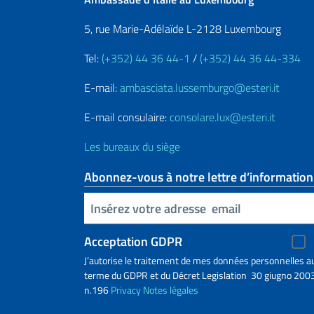
5, rue Marie-Adélaïde L-2128 Luxembourg
Tel:
(+352) 44 36 44-1
/
(+352) 44 36 44-334
E-mail:
ambasciata.lussemburgo@esteri.it
E-mail consulaire:
consolare.lux@esteri.it
Les bureaux du siège
Abonnez-vous à notre lettre d’information
Insert your email
Acceptation GDPR
J’autorise le traitement de mes données personnelles a
terme du GDPR et du Décret Legislation 30 giugno 2003
n.196
Privacy
Notes légales