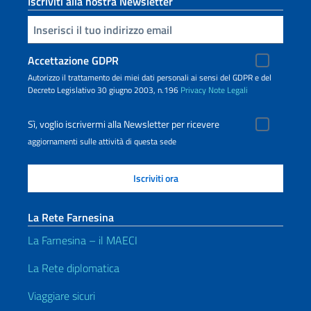
Iscriviti alla nostra Newsletter
Inserisci la tua email
Accettazione GDPR
Autorizzo il trattamento dei miei dati personali ai sensi del GDPR e del
Decreto Legislativo 30 giugno 2003, n.196
Privacy
Note Legali
Sì, voglio iscrivermi alla Newsletter per ricevere
aggiornamenti sulle attività di questa sede
La Rete Farnesina
La Farnesina – il MAECI
La Rete diplomatica
Viaggiare sicuri