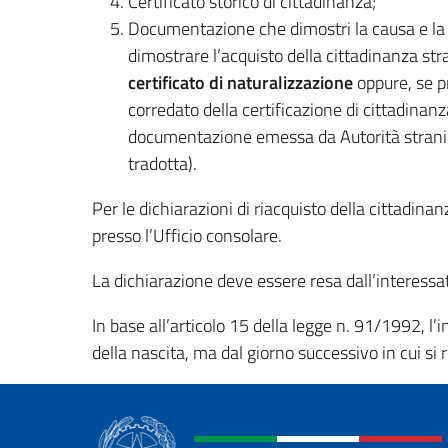
Certificato storico di cittadinanza;
Documentazione che dimostri la causa e la d
dimostrare l’acquisto della cittadinanza stran
certificato di naturalizzazione
oppure, se pr
corredato della certificazione di cittadinanza
documentazione emessa da Autorità strani
tradotta).
Per le dichiarazioni di riacquisto della cittadina
presso l’Ufficio consolare.
La dichiarazione deve essere resa dall’interess
In base all’articolo 15 della legge n. 91/1992, l’
della nascita, ma dal giorno successivo in cui si 