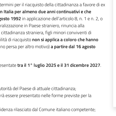
ermini per il riacquisto della cittadinanza a favore di ex
i in Italia per almeno due anni continuativi e che
agosto 1992
in applicazione dell’articolo 8, n. 1 e n. 2, o
ralizzazione in Paese straniero, rinuncia alla
 cittadinanza straniera, figli minori conviventi di
lità di riacquisto
non si applica a coloro che hanno
nno persa per altro motivo)
a partire dal 16 agosto
presentate
tra il 1° luglio 2025 e il 31 dicembre 2027
.
torità del Paese di attuale cittadinanza;
ovrà essere presentato nelle forme previste per la
 residenza rilasciato dal Comune italiano competente;