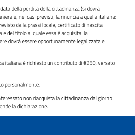
ata della perdita della cittadinanza (si dovrà
iera e, nei casi previsti, la rinuncia a quella italiana:
evisto dalla prassi locale, certificato di nascita
 e del titolo al quale essa è acquisita; la
ere dovrà essere opportunamente legalizzata e
nza italiana è richiesto un contributo di €250, versato
ato
personalmente
.
interessato non riacquista la cittadinanza dal giorno
rende la dichiarazione.