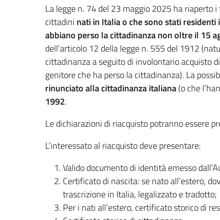
La legge n. 74 del 23 maggio 2025 ha riaperto i t
cittadini
nati in Italia o che sono stati resident
abbiano perso la cittadinanza non oltre il 15 
dell’articolo 12 della legge n. 555 del 1912 (natu
cittadinanza a seguito di involontario acquisto di
genitore che ha perso la cittadinanza). La possibi
rinunciato alla cittadinanza italiana
(o che l’ha
1992
.
Le dichiarazioni di riacquisto potranno essere 
L’interessato al riacquisto deve presentare:
Valido documento di identità emesso dall’Au
Certificato di nascita: se nato all’estero, d
trascrizione in Italia, legalizzato e tradotto;
Per i nati all’estero, certificato storico di