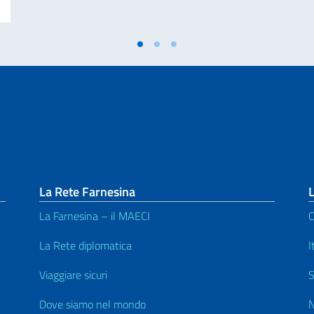
La Rete Farnesina
L
La Farnesina – il MAECI
C
La Rete diplomatica
I
Viaggiare sicuri
S
Dove siamo nel mondo
N