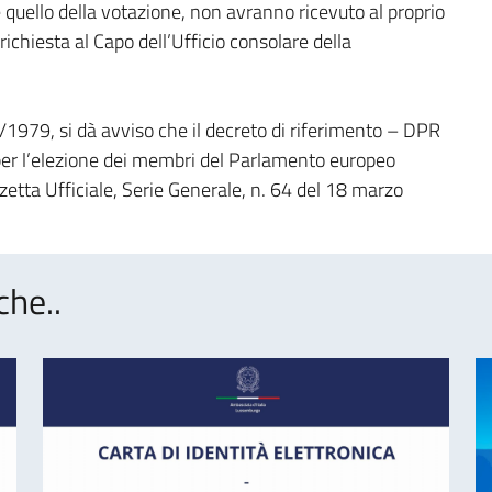
e quello della votazione, non avranno ricevuto al proprio
 richiesta al Capo dell’Ufficio consolare della
8/1979, si dà avviso che il decreto di riferimento – DPR
 per l’elezione dei membri del Parlamento europeo
azzetta Ufficiale, Serie Generale, n. 64 del 18 marzo
che..