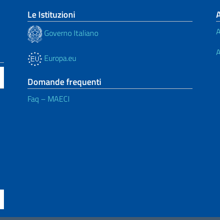
Le Istituzioni
A
Governo Italiano
A
Europa.eu
Domande frequenti
Faq – MAECI