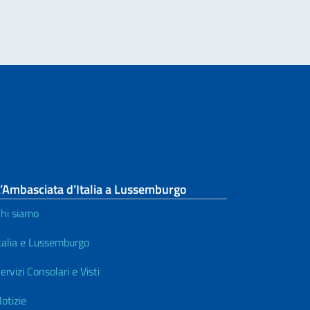
’Ambasciata d’Italia a Lussemburgo
hi siamo
talia e Lussemburgo
ervizi Consolari e Visti
otizie