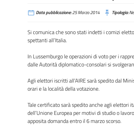
Data pubblicazione:
25 Marzo 2014
Tipologia:
Ne
Si comunica che sono stati indetti i comizi elet
spettanti all’Italia.
In Lussemburgo le operazioni di voto per i rapprese
dalle Autorità diplomatico-consolari si svolger
Agli elettori iscritti all’AIRE sarà spedito dal Mini
orari e la località della votazione.
Tale certificato sarà spedito anche agli elettor
dell’Unione Europea per motivi di studio o lavoro
apposita domanda entro il 6 marzo scorso.