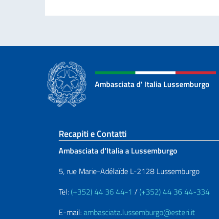
Ambasciata d' Italia Lussemburgo
Sezione footer
Recapiti e Contatti
Ambasciata d’Italia a Lussemburgo
5, rue Marie-Adélaïde L-2128 Lussemburgo
Tel:
(+352) 44 36 44-1
/
(+352) 44 36 44-334
E-mail:
ambasciata.lussemburgo@esteri.it