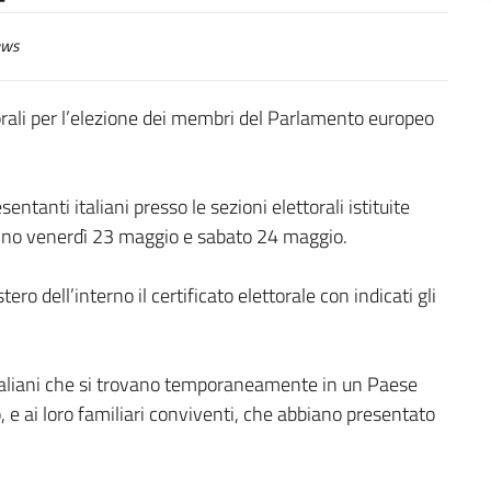
ws
torali per l’elezione dei membri del Parlamento europeo
ntanti italiani presso le sezioni elettorali istituite
anno venerdì 23 maggio e sabato 24 maggio.
stero dell’interno il certificato elettorale con indicati gli
i italiani che si trovano temporaneamente in un Paese
, e ai loro familiari conviventi, che abbiano presentato