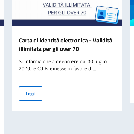
Carta di identità elettronica - Validità
illimitata per gli over 70
Si informa che a decorrere dal 30 luglio
2026, le C.I.E. emesse in favore di...
Carta di identità elettronica - Validità illimitata per gli o
Leggi
E ASSOCIAZIONI ITALIANE OPERANTI NELLA CIRCOSCRIZIONE CONSOLARE