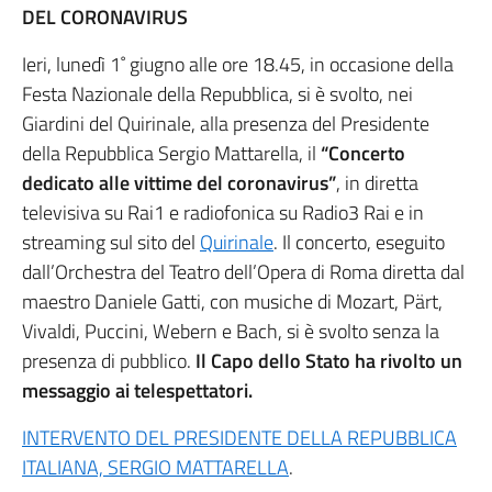
DEL CORONAVIRUS
Ieri, lunedì 1˚ giugno alle ore 18.45, in occasione della
Festa Nazionale della Repubblica, si è svolto, nei
Giardini del Quirinale, alla presenza del Presidente
della Repubblica Sergio Mattarella, il
“Concerto
dedicato alle vittime del coronavirus”
, in diretta
televisiva su Rai1 e radiofonica su Radio3 Rai e in
streaming sul sito del
Quirinale
. Il concerto, eseguito
dall’Orchestra del Teatro dell’Opera di Roma diretta dal
maestro Daniele Gatti, con musiche di Mozart, Pärt,
Vivaldi, Puccini, Webern e Bach, si è svolto senza la
presenza di pubblico.
Il Capo dello Stato ha rivolto un
messaggio ai telespettatori.
INTERVENTO DEL PRESIDENTE DELLA REPUBBLICA
ITALIANA, SERGIO MATTARELLA
.