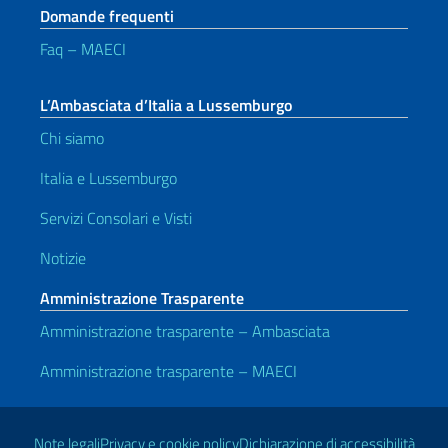
Domande frequenti
Faq – MAECI
L’Ambasciata d’Italia a Lussemburgo
Chi siamo
Italia e Lussemburgo
Servizi Consolari e Visti
Notizie
Amministrazione Trasparente
Amministrazione trasparente – Ambasciata
Amministrazione trasparente – MAECI
Link Utili
Note legali
Privacy e cookie policy
Dichiarazione di accessibilità