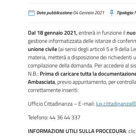
Data pubblicazione:
04 Gennaio 2021
Tipologia:
N
Dal 18 gennaio 2021,
entrerà in funzione il
nuov
gestione informatizzata delle istanze di conferi
unione civile
(ai sensi degli articoli 5 e 9 della
materia, metterà a disposizione dei richiedenti u
compilazione della domanda. Per accedere al si
N.B.:
Prima di caricare tutta la documentazione s
Ambasciata
, previo appuntamento, per controll
correttamente inseriti:
Ufficio Cittadinanza – E-mail:
lux.cittadinanza@
Telefono: 44 36 44 337
INFORMAZIONI UTILI SULLA PROCEDURA
: cl