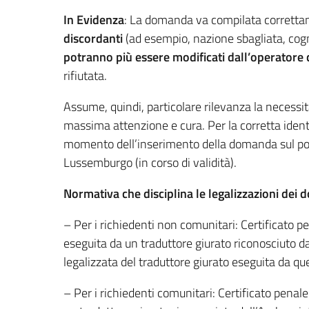
In Evidenza
: La domanda va compilata correttam
discordanti
(ad esempio, nazione sbagliata, cog
potranno più essere modificati dall’operatore
rifiutata.
Assume, quindi, particolare rilevanza la necessit
massima attenzione e cura. Per la corretta identi
momento dell’inserimento della domanda sul porta
Lussemburgo (in corso di validità).
Normativa che disciplina le legalizzazioni dei 
– Per i richiedenti non comunitari: Certificato 
eseguita da un traduttore giurato riconosciuto d
legalizzata del traduttore giurato eseguita da qu
– Per i richiedenti comunitari: Certificato pena