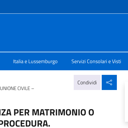
e menù
a Lussemburgo
Italia e Lussemburgo
Servizi Consolari e Visti
Condi
Condividi
UNIONE CIVILE –
ANZA PER MATRIMONIO O
 PROCEDURA.