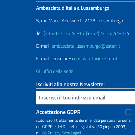
Ambasciata d’Italia a Lussemburgo
5, rue Marie-Adélaïde L-2128 Lussemburgo
Tel:
(+352) 44 36 44-1
/
(+352) 44 36 44-334
E-mail:
ambasciata.lussemburgo@esteri.it
E-mail consolare:
consolare.lux@esteri.it
Gli uffici della sede
Iscriviti alla nostra Newsletter
Inserisci la tua email
Accettazione GDPR
Autorizzo il trattamento dei miei dati personali ai sensi
del GDPR e del Decreto Legislativo 30 giugno 2003,
n.196
Privacy
Note Legali