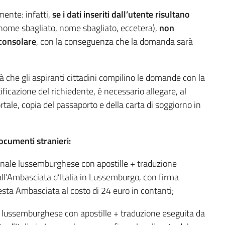
ente: infatti,
se i dati inseriti dall’utente risultano
nome sbagliato, nome sbagliato, eccetera),
non
 consolare
, con la conseguenza che la domanda sarà
à che gli aspiranti cittadini compilino le domande con la
ficazione del richiedente, è necessario allegare, al
le, copia del passaporto e della carta di soggiorno in
documenti stranieri:
penale lussemburghese con apostille + traduzione
all’Ambasciata d’Italia in Lussemburgo, con firma
esta Ambasciata al costo di 24 euro in contanti;
le lussemburghese con apostille + traduzione eseguita da