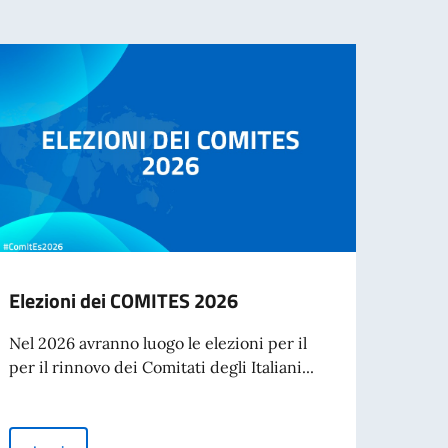
Elezioni dei COMITES 2026
Festi
Conte
Nel 2026 avranno luogo le elezioni per il
dell
per il rinnovo dei Comitati degli Italiani...
Sabato
Conter