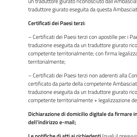
un traduttore giurato riconosciuto dall’Ambasciat
traduttore giurato eseguita da questa Ambasciata
Certificati dei Paesi terzi:
– Certificati dei Paesi terzi con apostille per i P
traduzione eseguita da un traduttore giurato ric
competente territorialmente; con firma legaliz
territorialmente;
– Certificati dei Paesi terzi non aderenti alla Co
certificato da parte della competente Ambascia
traduzione eseguita da un traduttore giurato ric
competente territorialmente + legalizzazione dell
Dichiarazione di domicilio digitale da firmar
dell’indirizzo e-mail;
Le notifiche
di atti
ai richiedenti
(quali il preavv