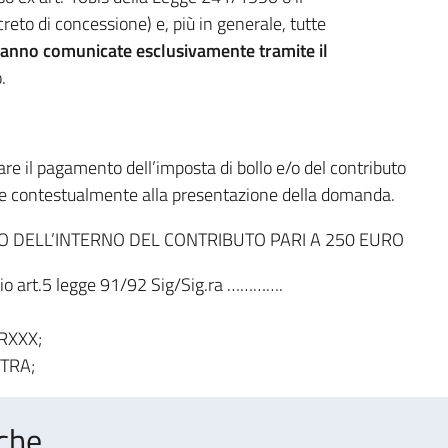
eto di concessione) e, più in generale, tutte
anno comunicate esclusivamente tramite il
.
re il pagamento dell’imposta di bollo e/o del contributo
le contestualmente alla presentazione della domanda.
O DELL’INTERNO DEL CONTRIBUTO PARI A 250 EURO
 art.5 legge 91/92 Sig/Sig.ra ………….
RRXXX;
ITRA;
che..