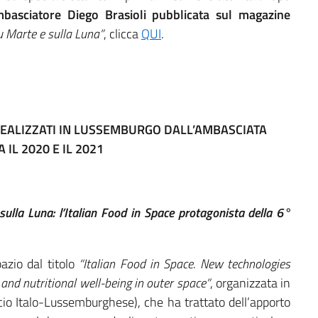
Ambasciatore Diego Brasioli pubblicata sul magazine
su Marte e sulla Luna”
, clicca
QUI
.
 REALIZZATI IN LUSSEMBURGO DALL’AMBASCIATA
A IL 2020 E IL 2021
 sulla Luna: l’Italian Food in Space protagonista della 6°
azio dal titolo
“Italian Food in Space. New technologies
 and nutritional well-being in outer space”
, organizzata in
o Italo-Lussemburghese), che ha trattato dell’apporto