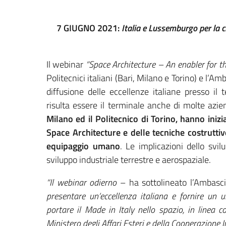
7 GIUGNO 2021:
Italia e Lussemburgo per la 
Il webinar
“Space Architecture – An enabler for t
Politecnici italiani (Bari, Milano e Torino) e l’A
diffusione delle eccellenze italiane presso il
risulta essere il terminale anche di molte azie
Milano ed il Politecnico di Torino, hanno inizi
Space Architecture e delle tecniche costruttiv
equipaggio umano
. Le implicazioni dello svi
sviluppo industriale terrestre e aerospaziale.
“Il webinar odierno
– ha sottolineato l’Ambasci
presentare un’eccellenza italiana e fornire un 
portare il Made in Italy nello spazio, in linea 
Ministero degli Affari Esteri e della Cooperazione I