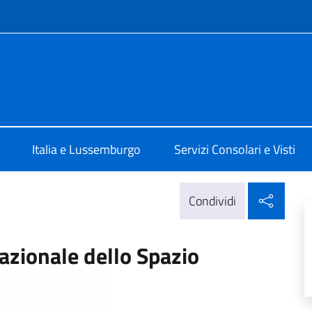
e menù
a Lussemburgo
Italia e Lussemburgo
Servizi Consolari e Visti
Condi
Condividi
zionale dello Spazio