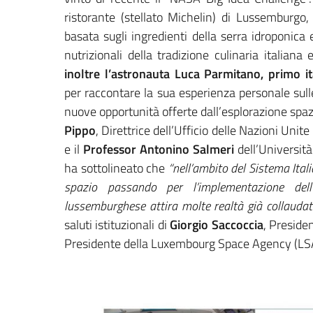
ristorante (stellato Michelin) di Lussemburgo,
basata sugli ingredienti della serra idroponica
nutrizionali della tradizione culinaria italiana
inoltre l’astronauta Luca Parmitano, primo i
per raccontare la sua esperienza personale sulle 
nuove opportunità offerte dall’esplorazione spa
Pippo
, Direttrice dell’Ufficio delle Nazioni Uni
e il
Professor Antonino Salmeri
dell’Universit
ha sottolineato che
“nell’ambito del Sistema Itali
spazio passando per l’implementazione dell’i
lussemburghese attira molte realtà già collaudat
saluti istituzionali di
Giorgio Saccoccia
, Presiden
Presidente della Luxembourg Space Agency (LS