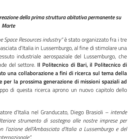
creazione della prima struttura abitativa permanente su
Marte
he Space Resources industry”
è stato organizzato fra i tre
mbasciata d’Italia in Lussemburgo, al fine di stimolare una
 tessuto industriale aerospaziale del Lussemburgo, che
nde del settore.
Il Politecnico di Bari, il Politecnico di
ato una collaborazione a fini di ricerca sul tema della
e per la prossima generazione di missioni spaziali ad
luppo di questa ricerca aprono un nuovo capitolo dello
atore d’Italia nel Granducato, Diego Brasioli –
intende
ulteriore strumento di sostegno alle nostre imprese per
con l’azione dell’Ambasciata d’Italia a Lussemburgo e del
nternazionale”.