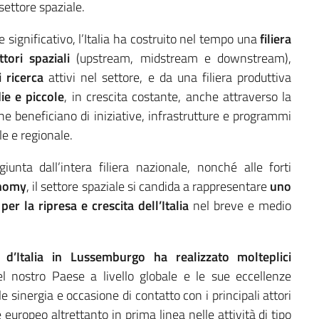
 settore spaziale.
 significativo, l’Italia ha costruito nel tempo una
filiera
tori spaziali
(upstream, midstream e downstream),
i ricerca
attivi nel settore, e da una filiera produttiva
ie e piccole
, in crescita costante, anche attraverso la
e beneficiano di iniziative, infrastrutture e programmi
le e regionale.
iunta dall’intera filiera nazionale, nonché alle forti
nomy
, il settore spaziale si candida a rappresentare
uno
r la ripresa e crescita dell’Italia
nel breve e medio
a d’Italia in Lussemburgo ha realizzato molteplici
el nostro Paese a livello globale e le sue eccellenze
le sinergia e occasione di contatto con i principali attori
europeo altrettanto in prima linea nelle attività di tipo