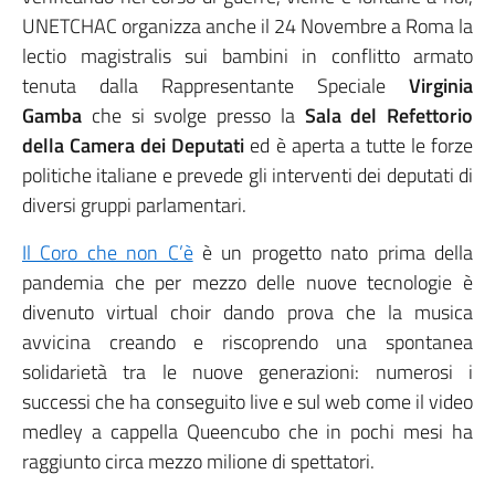
UNETCHAC organizza anche il 24 Novembre a Roma la
lectio magistralis sui bambini in conflitto armato
tenuta dalla Rappresentante Speciale
Virginia
Gamba
che si svolge presso la
Sala del Refettorio
della Camera dei Deputati
ed è aperta a tutte le forze
politiche italiane e prevede gli interventi dei deputati di
diversi gruppi parlamentari.
Il Coro che non C’è
è un progetto nato prima della
pandemia che per mezzo delle nuove tecnologie è
divenuto virtual choir dando prova che la musica
avvicina creando e riscoprendo una spontanea
solidarietà tra le nuove generazioni: numerosi i
successi che ha conseguito live e sul web come il video
medley a cappella Queencubo che in pochi mesi ha
raggiunto circa mezzo milione di spettatori.