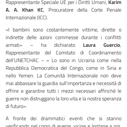
Rappresentante Speciale UE per i Diritti Umani,
Karim
A. A. Khan KC
, Procuratore della Corte Penale
Internazionale (ICC).
«I bambini sono costantemente vittime, dirette o
indirette delle azioni commesse durante i conflitti
armati» – ha dichiarato
Laura Guercio
,
Rappresentante del Comitato di Coordinamento
dell’UNETCHAC – « Lo sono in Ucraina come nella
Repubblica Democratica del Congo, come in Siria e
nello Yemen. La Comunità Internazionale non deve
mai abbassare la guardia sull’importanza e necessità di
offrire e garantire tutti i mezzi necessari affinchè le
guerre non distruggano la loro vita e la nostra speranza
di futuro».
A fronte dei drammatici eventi che si stanno
verificando nel corso di guerre, vicine e lontane a noi,