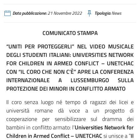
Data pubblicazione:
21 Novembre 2022
Tipologia:
News
COMUNICATO STAMPA
“UNITI PER PROTEGGERLI” NEL VIDEO MUSICALE
DEGLI STUDENTI ITALIANI: UNIVERSITIES NETWORK
FOR CHILDREN IN ARMED CONFLICT – UNETCHAC
CON “IL CORO CHE NON C’È” APRE LA CONFERENZA
INTERNAZIONALE A LUSSEMBURGO SULLA
PROTEZIONE DEI MINORI IN CONFLITTO ARMATO
Il coro senza luogo né tempo di ragazzi dei licei e
università romane dà voce a un progetto di
cooperazione per sensibilizzare sul dramma dei
bambini in conflitto armato: l’
Universities Network for
Children in Armed Conflict – UNETCHAC
si unisce a “
Il