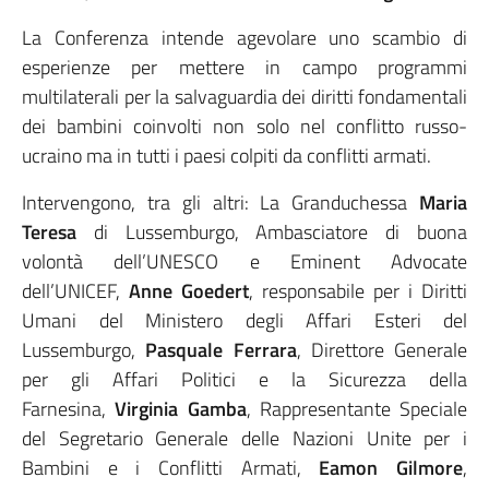
La Conferenza intende agevolare uno scambio di
esperienze per mettere in campo programmi
multilaterali per la salvaguardia dei diritti fondamentali
dei bambini coinvolti non solo nel conflitto russo-
ucraino ma in tutti i paesi colpiti da conflitti armati.
Intervengono, tra gli altri: La Granduchessa
Maria
Teresa
di Lussemburgo, Ambasciatore di buona
volontà dell’UNESCO e Eminent Advocate
dell’UNICEF,
Anne Goedert
, responsabile per i Diritti
Umani del Ministero degli Affari Esteri del
Lussemburgo,
Pasquale Ferrara
, Direttore Generale
per gli Affari Politici e la Sicurezza della
Farnesina,
Virginia Gamba
, Rappresentante Speciale
del Segretario Generale delle Nazioni Unite per i
Bambini e i Conflitti Armati,
Eamon Gilmore
,