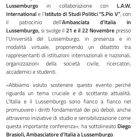
Lussemburgo
in collaborazione con
L.A.W.
International
e l’
Istituto di Studi Politici “S.Pio V”
, con
il patrocinio dell’
Ambasciata d’Italia in
Lussemburgo,
si svolge il
21 e il 22 Novembre
presso
l’Università del Lussemburgo, in presenza e in
modalità virtuale, proponendo un dibattito tra
rappresentanti di istituzioni internazionali e nazionali,
organizzazioni della società civile, ricercatori,
accademici e studenti.
«Abbiamo voluto sostenere questo evento perché
riguarda un tema cruciale e di scottante attualità.
L’Italia e il Lussemburgo sono fianco a fianco nel
promuovere i diritti fondamentali dei più deboli, anche
attraverso iniziative di studio e sensibilizzazione come
questa importante conferenza», ha sottolineato
Diego
Brasioli, Ambasciatore d’Italia a Lussemburgo
.