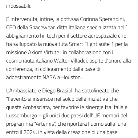
indossabili.
È intervenuta, infine, la dott.ssa Corinna Sperandini,
CEO della Spacewear, ditta italiana specializzata nell’
abbigliamento hi-tech per il settore aerospaziale che
ha sviluppato la nuova tuta Smart Flight suite 1 per la
missione Axiom Virtute I in collaborazione con il
cosmonauta italiano Walter Villadei, ospite d’onore alla
conferenza, in collegamento dalla base di
addestramento NASA a Houston.
L’Ambasciatore Diego Brasioli ha sottolineato che
“l’evento si inserisce nel solco delle iniziative che
questa Ambasciata, per favorire le sinergie tra Italia e
Lussemburgo – gli unici due paesi dell’UE membri del
programma “Artemis”, che riporterà l’uomo sulla luna
entro il 2024, in vista della creazione di una base