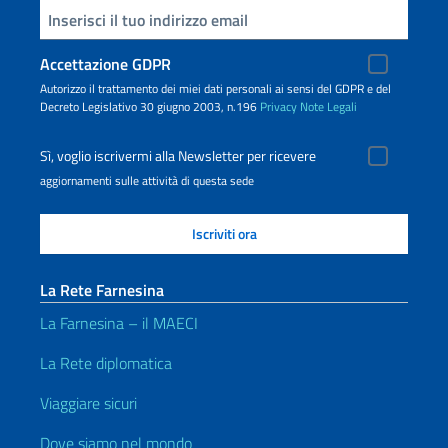
Inserisci la tua email
Accettazione GDPR
Autorizzo il trattamento dei miei dati personali ai sensi del GDPR e del
Decreto Legislativo 30 giugno 2003, n.196
Privacy
Note Legali
Sì, voglio iscrivermi alla Newsletter per ricevere
aggiornamenti sulle attività di questa sede
La Rete Farnesina
La Farnesina – il MAECI
La Rete diplomatica
Viaggiare sicuri
Dove siamo nel mondo