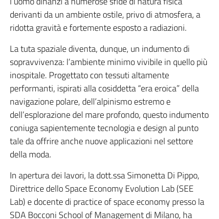
l’uomo dinanzi a numerose sfide di natura fisica
derivanti da un ambiente ostile, privo di atmosfera, a
ridotta gravità e fortemente esposto a radiazioni.
La tuta spaziale diventa, dunque, un indumento di
sopravvivenza: l’ambiente minimo vivibile in quello più
inospitale. Progettato con tessuti altamente
performanti, ispirati alla cosiddetta “era eroica” della
navigazione polare, dell’alpinismo estremo e
dell’esplorazione del mare profondo, questo indumento
coniuga sapientemente tecnologia e design al punto
tale da offrire anche nuove applicazioni nel settore
della moda.
In apertura dei lavori, la dott.ssa Simonetta Di Pippo,
Direttrice dello Space Economy Evolution Lab (SEE
Lab) e docente di practice of space economy presso la
SDA Bocconi School of Management di Milano, ha