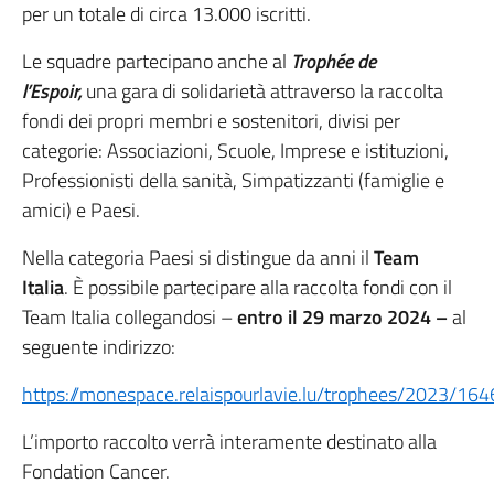
per un totale di circa 13.000 iscritti.
Le squadre partecipano anche al
Trophée de
l’Espoir,
una gara di solidarietà attraverso la raccolta
fondi dei propri membri e sostenitori, divisi per
categorie: Associazioni, Scuole, Imprese e istituzioni,
Professionisti della sanità, Simpatizzanti (famiglie e
amici) e Paesi.
Nella categoria Paesi si distingue da anni il
Team
Italia
. È possibile partecipare alla raccolta fondi con il
Team Italia collegandosi –
entro il 29 marzo 2024 –
al
seguente indirizzo:
https://monespace.relaispourlavie.lu/trophees/2023/164
L’importo raccolto verrà interamente destinato alla
Fondation Cancer.