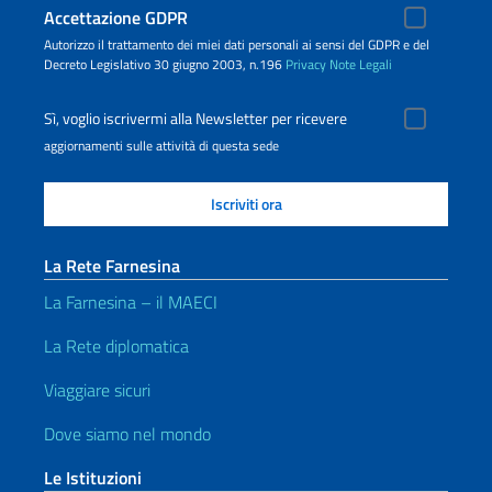
Accettazione GDPR
Autorizzo il trattamento dei miei dati personali ai sensi del GDPR e del
Decreto Legislativo 30 giugno 2003, n.196
Privacy
Note Legali
Sì, voglio iscrivermi alla Newsletter per ricevere
aggiornamenti sulle attività di questa sede
La Rete Farnesina
La Farnesina – il MAECI
La Rete diplomatica
Viaggiare sicuri
Dove siamo nel mondo
Le Istituzioni