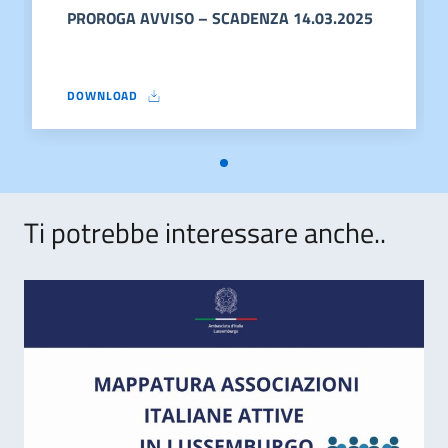
PROROGA AVVISO – SCADENZA 14.03.2025
DOWNLOAD
PROROGA AVVISO – SCADENZA 14.03.2025
Ti potrebbe interessare anche..