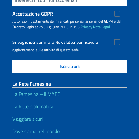
Accettazione GDPR
Autorizzo il trattamento dei miei dati personali ai sensi del GDPR e del
Decreto Legislativo 30 giugno 2003, n.196
Privacy
Note Legali
Sì, voglio iscrivermi alla Newsletter per ricevere
aggiornamenti sulle attività di questa sede
La Rete Farnesina
La Farnesina – il MAECI
La Rete diplomatica
Viaggiare sicuri
Dove siamo nel mondo