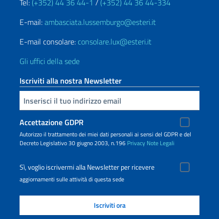
Tel:
(+352) 44 36 44-1
/
(+352) 44 36 44-334
E-mail:
ambasciata.lussemburgo@esteri.it
E-mail consolare:
consolare.lux@esteri.it
Gli uffici della sede
Iscriviti alla nostra Newsletter
Inserisci la tua email
Accettazione GDPR
Autorizzo il trattamento dei miei dati personali ai sensi del GDPR e del
Decreto Legislativo 30 giugno 2003, n.196
Privacy
Note Legali
Sì, voglio iscrivermi alla Newsletter per ricevere
aggiornamenti sulle attività di questa sede