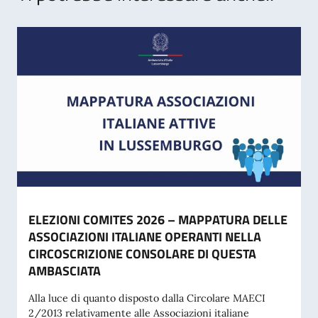
ELEZIONI COMITES 2026 – MAPPATURA DELLE
ASSOCIAZIONI ITALIANE OPERANTI NELLA
CIRCOSCRIZIONE CONSOLARE DI QUESTA
AMBASCIATA
Alla luce di quanto disposto dalla Circolare MAECI
2/2013 relativamente alle Associazioni italiane