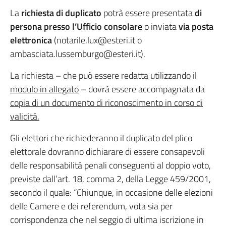
La
richiesta di duplicato
potrà essere presentata
di
persona presso l’Ufficio consolare
o inviata
via posta
elettronica
(notarile.lux@esteri.it o
ambasciata.lussemburgo@esteri.it).
La richiesta – che può essere redatta utilizzando il
modulo in allegato
– dovrà essere accompagnata da
copia di un documento di riconoscimento in corso di
validità.
Gli elettori che richiederanno il duplicato del plico
elettorale dovranno dichiarare di essere consapevoli
delle responsabilità penali conseguenti al doppio voto,
previste dall’art. 18, comma 2, della Legge 459/2001,
secondo il quale: “Chiunque, in occasione delle elezioni
delle Camere e dei referendum, vota sia per
corrispondenza che nel seggio di ultima iscrizione in