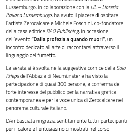
Lussemburgo, in collaborazione con la
LIL – Libreria
Italiana Lussemburgo
, ha avuto il piacere di ospitare
l’artista Zerocalcare e Michele Foschini, co-fondatore
della casa editrice
BAO Publishing
, in occasione
dell’evento
“Dalla profezia a quando muori”
, un
incontro dedicato all’arte di raccontarsi attraverso il
linguaggio del fumetto.
La serata si è svolta nella suggestiva cornice della
Sala
Krieps
dell’Abbazia di Neumünster e ha visto la
partecipazione di quasi 300 persone, a conferma del
forte interesse del pubblico per la narrativa grafica
contemporanea e per la voce unica di Zerocalcare nel
panorama culturale italiano.
L’Ambasciata ringrazia sentitamente tutti i partecipanti
per il calore e l’entusiasmo dimostrati nel corso