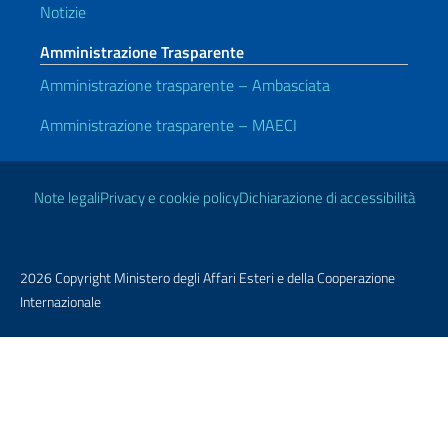
Notizie
Amministrazione Trasparente
Amministrazione trasparente – Ambasciata
Amministrazione trasparente – MAECI
Link Utili
Note legali
Privacy e cookie policy
Dichiarazione di accessibilità
2026 Copyright Ministero degli Affari Esteri e della Cooperazione
Internazionale