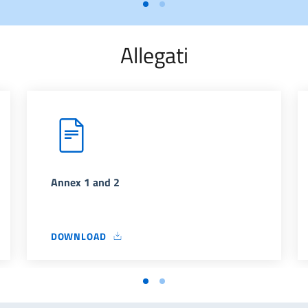
Allegati
Annex 1 and 2
DOWNLOAD
ANNEX 1 AND 2