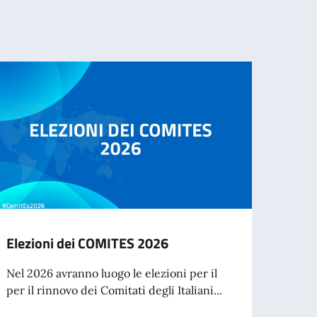
Elezioni dei COMITES 2026
Festi
Conte
Nel 2026 avranno luogo le elezioni per il
dell
per il rinnovo dei Comitati degli Italiani...
Sabato