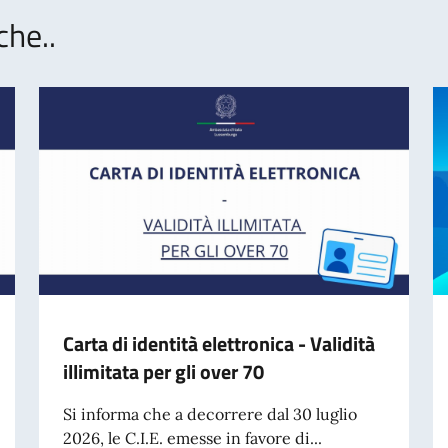
che..
Carta di identità elettronica - Validità
illimitata per gli over 70
Si informa che a decorrere dal 30 luglio
2026, le C.I.E. emesse in favore di...