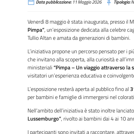
Data pubblicazione:
11 Maggio 2026
Tipologia:
N
Venerdì 8 maggio è stata inaugurata, presso il
Mu
Pimpa”
, un’esposizione dedicata alla celebre cag
Tullio Altan
e amata da generazioni di bambini.
L’iniziativa propone un percorso pensato per i più 
che invitano alla scoperta, alla curiosità e all’
ministeriali
“Pimpa – Un viaggio attraverso la 
visitatori un’esperienza educativa e coinvolgent
L’esposizione resterà aperta al pubblico fino al
3
per bambini e famiglie di immergersi nel colora
Nell’ambito dell’iniziativa è stato inoltre lanciat
Lussemburgo”
, rivolto ai bambini dai 4 ai 10 an
I partecipanti sono invitati a raccontare, attraver