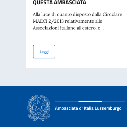
QUESTA AMBASCIATA
Alla luce di quanto disposto dalla Circolare
MAECI 2/2013 relativamente alle
Associazioni italiane all’estero, e...
ELEZIONI COMITES 2026 – MAPPATURA DELL
Leggi
Ambasciata d' Italia Lussemburgo